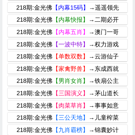
218期:金光佛
【内幕15码】
→遥遥领先
218期:金光佛
【内幕快报】
→二期必开
218期:金光佛
【内幕五肖】
→澳门一哥
218期:金光佛
【一波中特】
→权力游戏
218期:金光佛
【单数双数】
→云游仙子
218期:金光佛
【家禽野兽】
→东成西就
218期:金光佛
【男肖女肖】
→铁扇公主
218期:金光佛
【三国演义】
→茅山道长
218期:金光佛
【肉菜草肖】
→事事如意
218期:金光佛
【三公天地】
→儿童榨菜
218期:金光佛
【九肖霸榜】
→锦囊妙计