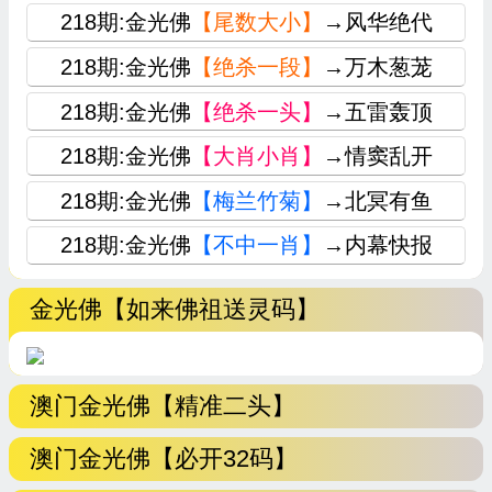
218期:金光佛
【尾数大小】
→风华绝代
218期:金光佛
【绝杀一段】
→万木葱茏
218期:金光佛
【绝杀一头】
→五雷轰顶
218期:金光佛
【大肖小肖】
→情窦乱开
218期:金光佛
【梅兰竹菊】
→北冥有鱼
218期:金光佛
【不中一肖】
→内幕快报
金光佛【如来佛祖送灵码】
澳门金光佛【精准二头】
澳门金光佛【必开32码】