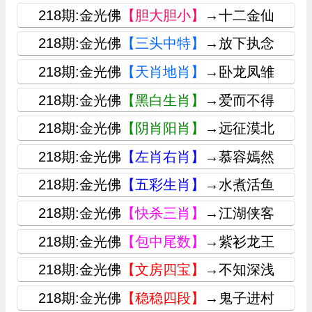
218期:金光佛
【胆大胆小】
→十二金仙
218期:金光佛
【三头中特】
→放下执念
218期:金光佛
【天肖地肖】
→卧龙凤雏
218期:金光佛
【黑白生肖】
→爱而不得
218期:金光佛
【阴肖阳肖】
→远征漠北
218期:金光佛
【左肖右肖】
→慕容嫣然
218期:金光佛
【五彩生肖】
→水煮活鱼
218期:金光佛
【快杀三肖】
→江湖侠客
218期:金光佛
【包中尾数】
→紫衫龙王
218期:金光佛
【文房四宝】
→不知深浅
218期:金光佛
【稳稳四段】
→鬼子进村