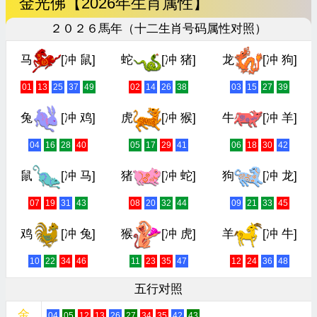
金光佛【2026年生肖属性】
２０２６馬年（十二生肖号码属性对照）
马
[冲 鼠]
蛇
[冲 猪]
龙
[冲 狗]
01
13
25
37
49
02
14
26
38
03
15
27
39
兔
[冲 鸡]
虎
[冲 猴]
牛
[冲 羊]
04
16
28
40
05
17
29
41
06
18
30
42
鼠
[冲 马]
猪
[冲 蛇]
狗
[冲 龙]
07
19
31
43
08
20
32
44
09
21
33
45
鸡
[冲 兔]
猴
[冲 虎]
羊
[冲 牛]
10
22
34
46
11
23
35
47
12
24
36
48
五行对照
金
04
05
12
13
26
27
34
35
42
43