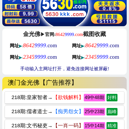
金光佛
截图收藏
▶官网:
8642
9999
.com
8642
9999
.
com
8642
9999
.
com
网址
网址
▶
:
▶
:
2345
9999
.
com
2345
9999
.
com
网址
网址
▶
:
▶
:
手动输入主网址打开，避免连接网址被屏蔽!
澳门金光佛【广告推荐】
218期:皇家智者→
【欲钱解料】
49中48期
好料
218期:儒者道士→
【痴男怨女】
25中23期
巅峰
218期:文书秘吏→
【一肖一码】
15中14期
精准