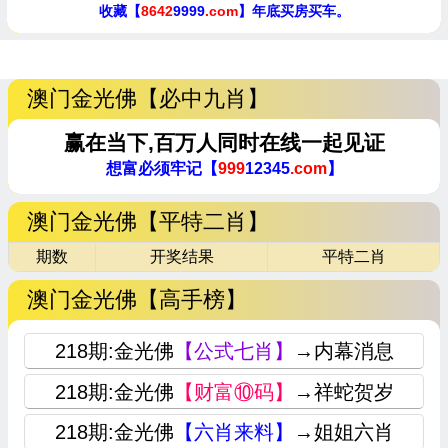
澳门金光佛【必中九肖】
赢在当下,百万人同时在线一起见证
想富必须牢记【
999
12345
.com
】
澳门金光佛【平特二肖】
期数
开奖结果
平特二肖
澳门金光佛【高手榜】
218期:金光佛
【公式七肖】
→内幕消息
218期:金光佛
【财富⑩码】
→祥蛇贺岁
218期:金光佛
【六肖来料】
→姐姐六肖